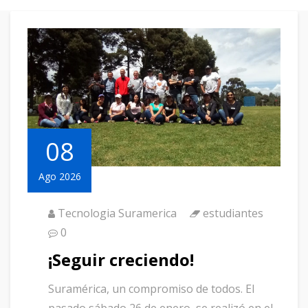
08
Ago 2026
Tecnologia Suramerica
estudiantes
0
¡Seguir creciendo!
Suramérica, un compromiso de todos. El