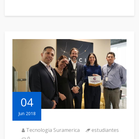
04
Jun 2018
Tecnologia Suramerica
estudiantes
0