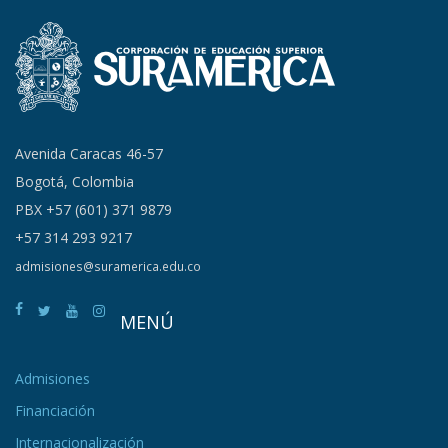
Avenida Caracas 46-57
Bogotá, Colombia
PBX +57 (601) 371 9879
+57 314 293 9217
admisiones@suramerica.edu.co
MENÚ
Admisiones
Financiación
Internacionalización