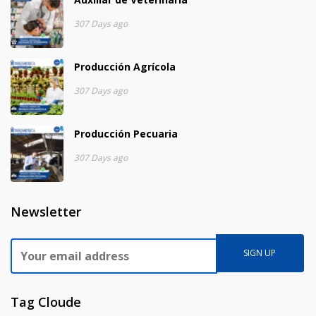
307 Days ago
Producción Agrícola
307 Days ago
Producción Pecuaria
307 Days ago
Newsletter
Tag Cloude