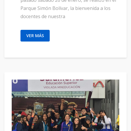
pasado sábado 26 de enero, se realizó en el
Parque Simón Bolívar, la bienvenida a los
docentes de nuestra
VER MÁS