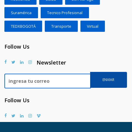
Suramérica
Tecnico Profesional
TEDXBOGOTÁ
Transporte
Virtual
Follow Us
Newsletter
Follow Us