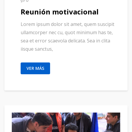
Reunión motivacional
Lorem ipsum dolor sit amet, quem suscipit
ullamcorper nec cu, quot minimum has te,
sea et error scaevola delicata. Sea in clita
iisque sanctus,
VER MÁS