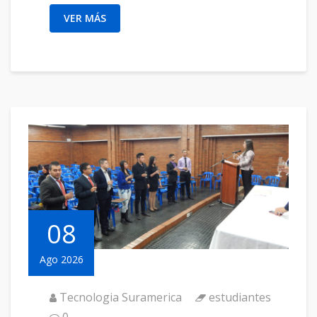
VER MÁS
08
Ago 2026
Tecnologia Suramerica
estudiantes
0