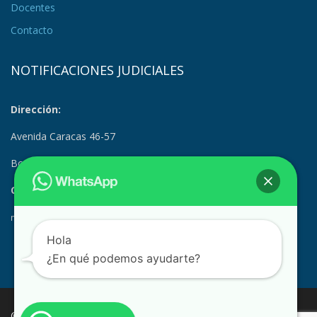
Docentes
Contacto
NOTIFICACIONES JUDICIALES
Dirección:
Avenida Caracas 46-57
Bogotá, Colombia
Correo Electrónico:
notificacionesjudiciales@suramerica.edu.co
Hola
¿En qué podemos ayudarte?
© COPYRIGHT 2023 CORPORACIÓN DE EDUCACIÓN SUPERIOR