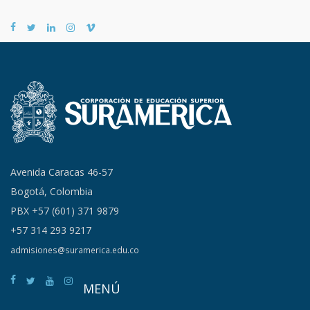
Avenida Caracas 46-57
Bogotá, Colombia
PBX +57 (601) 371 9879
+57 314 293 9217
admisiones@suramerica.edu.co
MENÚ