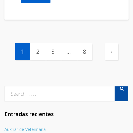
1
2
3
…
8
Entradas recientes
Auxiliar de Veterinaria