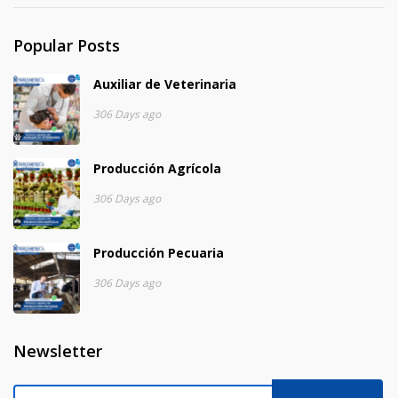
Popular Posts
Auxiliar de Veterinaria
306 Days ago
Producción Agrícola
306 Days ago
Producción Pecuaria
306 Days ago
Newsletter