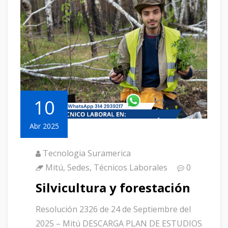
10
Abr 2025
Tecnologia Suramerica
Mitú
,
Sedes
,
Técnicos Laborales
0
Silvicultura y forestación
Resolución 2326 de 24 de Septiembre del
2025 – Mitú DESCARGA PLAN DE ESTUDIOS