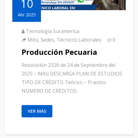
10
Abr 2025
Tecnologia Suramerica
Mitú
,
Sedes
,
Técnicos Laborales
0
Producción Pecuaria
Resolución 2326 de 24 de Septiembre del
2025 – Mitú DESCARGA PLAN DE ESTUDIOS
TIPO DE CRÉDITO Teórico – Practico
NÚMERO DE CRÉDITOS:
VER MÁS