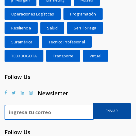
Operaciones Logísticas
Programación
Resiliencia
Salud
SerPiloPaga
Suramérica
Tecnico Profesional
TEDXBOGOTÁ
Transporte
Virtual
Follow Us
Newsletter
Follow Us