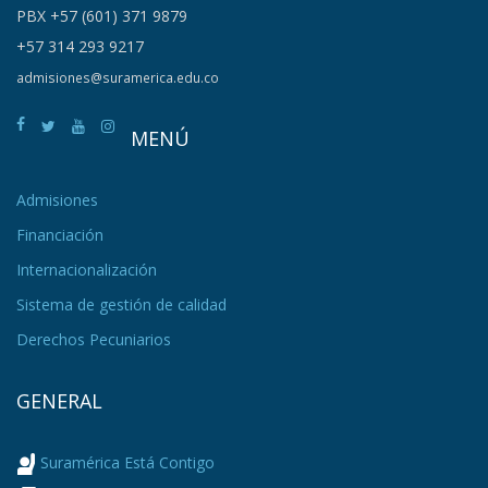
PBX +57 (601) 371 9879
+57 314 293 9217
admisiones@suramerica.edu.co
MENÚ
Admisiones
Financiación
Internacionalización
Sistema de gestión de calidad
Derechos Pecuniarios
GENERAL
Suramérica Está Contigo