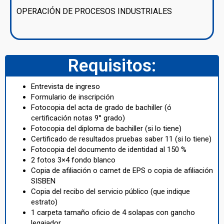
OPERACIÓN DE PROCESOS INDUSTRIALES
Requisitos:
Entrevista de ingreso
Formulario de inscripción
Fotocopia del acta de grado de bachiller (ó
certificación notas 9° grado)
Fotocopia del diploma de bachiller (si lo tiene)
Certificado de resultados pruebas saber 11 (si lo tiene)
Fotocopia del documento de identidad al 150 %
2 fotos 3×4 fondo blanco
Copia de afiliación o carnet de EPS o copia de afiliación
SISBEN
Copia del recibo del servicio público (que indique
estrato)
1 carpeta tamaño oficio de 4 solapas con gancho
legajador