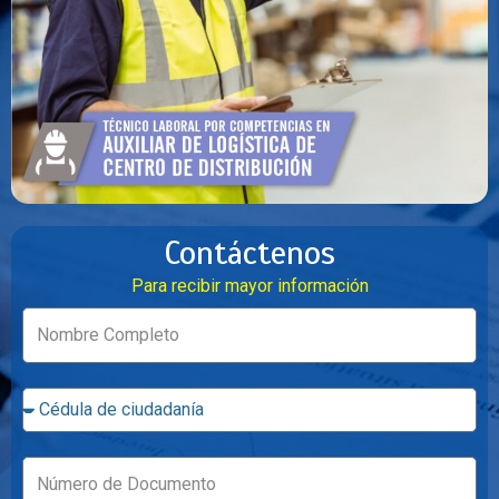
Contáctenos
Para recibir mayor información