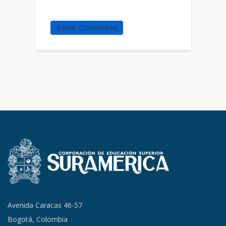
Avenida Caracas 46-57
Bogotá, Colombia