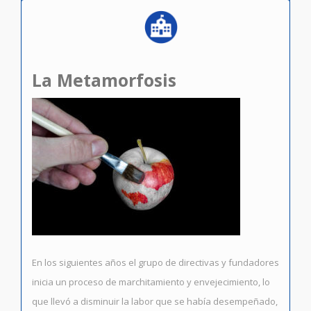
La Metamorfosis
En los siguientes años el grupo de directivas y fundadores
inicia un proceso de marchitamiento y envejecimiento, lo
que llevó a disminuir la labor que se había desempeñado,