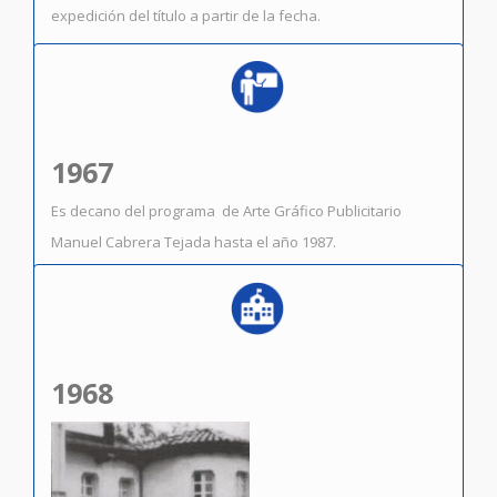
expedición del título a partir de la fecha.
1967
Es decano del programa de Arte Gráfico Publicitario
Manuel Cabrera Tejada hasta el año 1987.
1968