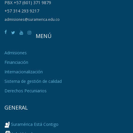
PBX +57 (601) 371 9879
+57 314 293 9217
admisiones@suramerica.edu.co
MENÚ
Admisiones
Financiación
Internacionalización
Sistema de gestión de calidad
Derechos Pecuniarios
GENERAL
Suramérica Está Contigo