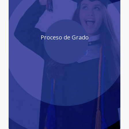
el procedimiento y calendario de
aquí
Conoce
Proceso de Grado
grados programado según el periodo vigente.