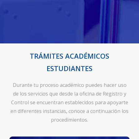
TRÁMITES ACADÉMICOS
ESTUDIANTES
Durante tu proceso académico puedes hacer uso
de los servicios que desde la oficina de Registro y
Control se encuentran establecidos para apoyarte
en diferentes instancias, conoce a continuación los
procedimientos.