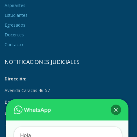
Aspirantes
Estudiantes
Egresados
Docentes
Contacto
NOTIFICACIONES JUDICIALES
Dirección:
Avenida Caracas 46-57
Bogotá, Colombia
Correo Electrónico:
notificacionesjudiciales@suramerica.edu.co
Hola