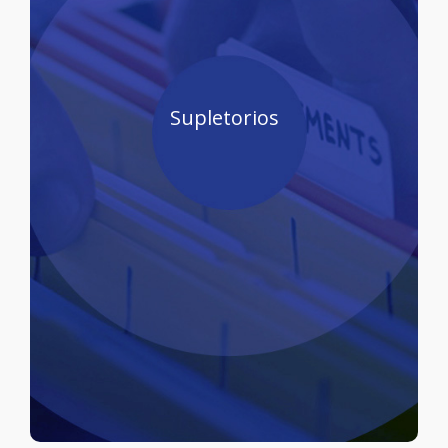
Procedimiento de Supletorios
Supletorios