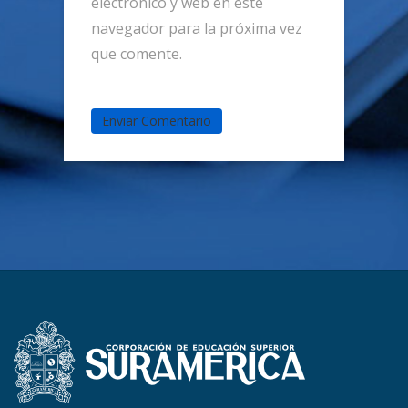
electrónico y web en este
navegador para la próxima vez
que comente.