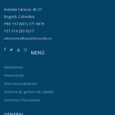
Avenida Caracas 46-57
Bogotá, Colombia
PBX +57 (601) 371 9879
+57 314 293 9217
admisiones@suramerica.edu.co
MENÚ
Admisiones
Financiación
Internacionalización
Sistema de gestión de calidad
Derechos Pecuniarios
GENERAL