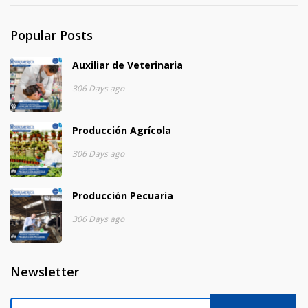
Popular Posts
Auxiliar de Veterinaria
306 Days ago
Producción Agrícola
306 Days ago
Producción Pecuaria
306 Days ago
Newsletter