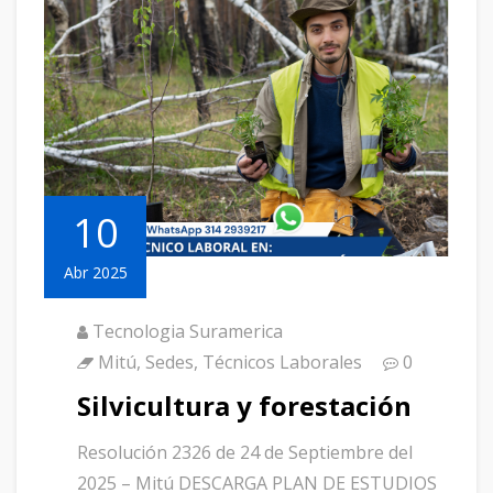
10
Abr 2025
Tecnologia Suramerica
Mitú
,
Sedes
,
Técnicos Laborales
0
Silvicultura y forestación
Resolución 2326 de 24 de Septiembre del
2025 – Mitú DESCARGA PLAN DE ESTUDIOS