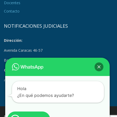
Docentes
Contacto
NOTIFICACIONES JUDICIALES
Dirección:
Avenida Caracas 46-57
Bogotá, Colombia
Correo Electrónico:
notificacionesjudiciales@suramerica.edu.co
Hola
¿En qué podemos ayudarte?
© COPYRIGHT 2023 CORPORACIÓN DE EDUCACIÓN SUPERIOR