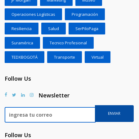
Operaciones Logísticas
Programación
Resiliencia
Salud
SerPiloPaga
Suramérica
Tecnico Profesional
TEDXBOGOTÁ
Transporte
Virtual
Follow Us
Newsletter
Follow Us