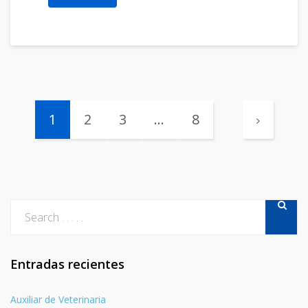
1
2
3
…
8
Entradas recientes
Auxiliar de Veterinaria