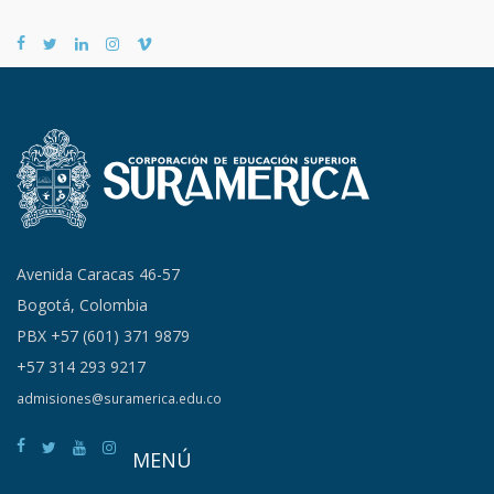
Avenida Caracas 46-57
Bogotá, Colombia
PBX +57 (601) 371 9879
+57 314 293 9217
admisiones@suramerica.edu.co
MENÚ