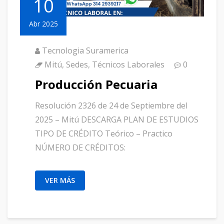
10
Abr 2025
Tecnologia Suramerica
Mitú
,
Sedes
,
Técnicos Laborales
0
Producción Pecuaria
Resolución 2326 de 24 de Septiembre del
2025 – Mitú DESCARGA PLAN DE ESTUDIOS
TIPO DE CRÉDITO Teórico – Practico
NÚMERO DE CRÉDITOS:
VER MÁS