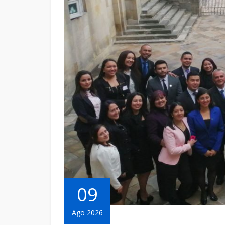
09
Ago 2026