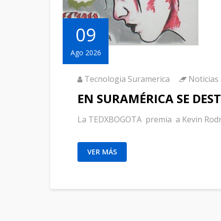
09
Ago 2026
Tecnologia Suramerica
Noticias
EN SURAMÉRICA SE DES
La TEDXBOGOTA premia a Kevin Rodrígu
VER MÁS