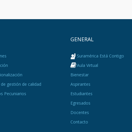
Ú
GENERAL
nes
Suramérica Está Contigo
ción
Aula Virtual
ionalización
Bienestar
de gestión de calidad
Aspirantes
s Pecuniarios
Estudiantes
Egresados
Docentes
Contacto