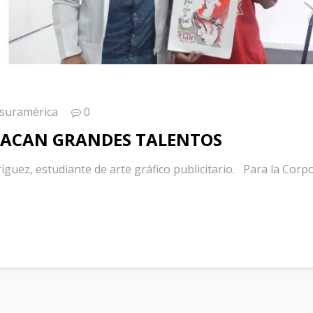
 suramérica
0
TACAN GRANDES TALENTOS
ez, estudiante de arte gráfico publicitario. Para la Corp