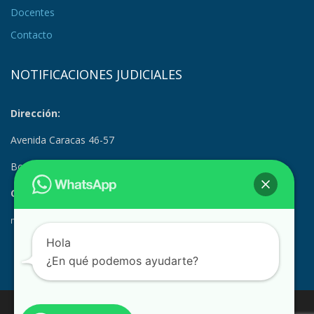
Docentes
Contacto
NOTIFICACIONES JUDICIALES
Dirección:
Avenida Caracas 46-57
Bogotá, Colombia
Correo Electrónico:
notificacionesjudiciales@suramerica.edu.co
Hola
¿En qué podemos ayudarte?