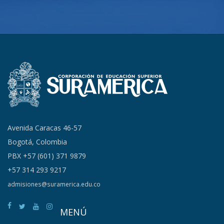
Avenida Caracas 46-57
Bogotá, Colombia
PBX +57 (601) 371 9879
+57 314 293 9217
admisiones@suramerica.edu.co
MENÚ