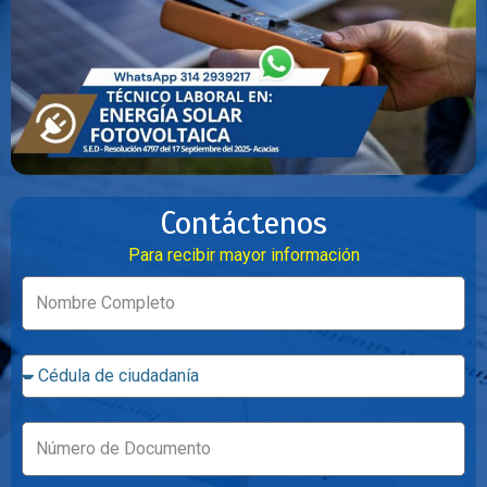
Contáctenos
Para recibir mayor información