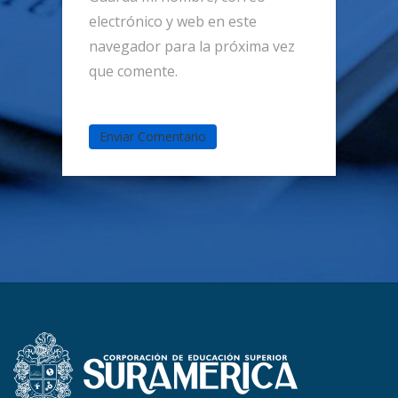
electrónico y web en este
navegador para la próxima vez
que comente.