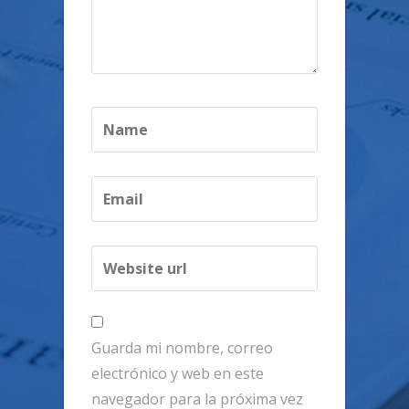
Guarda mi nombre, correo
electrónico y web en este
navegador para la próxima vez