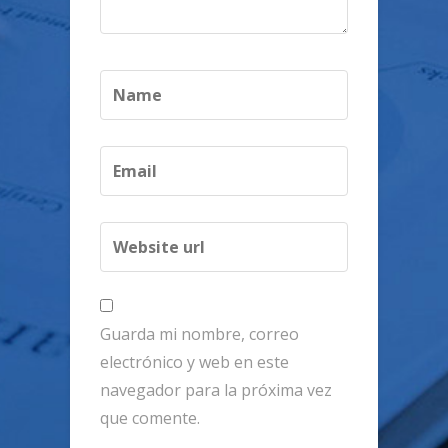
Guarda mi nombre, correo
electrónico y web en este
navegador para la próxima vez
que comente.