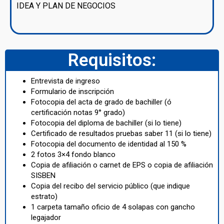
IDEA Y PLAN DE NEGOCIOS
Requisitos:
Entrevista de ingreso
Formulario de inscripción
Fotocopia del acta de grado de bachiller (ó
certificación notas 9° grado)
Fotocopia del diploma de bachiller (si lo tiene)
Certificado de resultados pruebas saber 11 (si lo tiene)
Fotocopia del documento de identidad al 150 %
2 fotos 3×4 fondo blanco
Copia de afiliación o carnet de EPS o copia de afiliación
SISBEN
Copia del recibo del servicio público (que indique
estrato)
1 carpeta tamaño oficio de 4 solapas con gancho
legajador