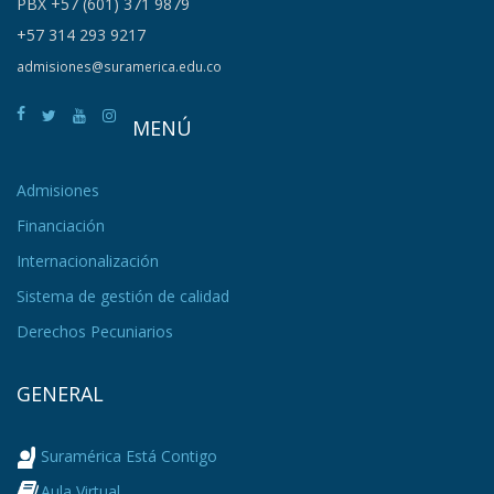
PBX +57 (601) 371 9879
+57 314 293 9217
admisiones@suramerica.edu.co
MENÚ
Admisiones
Financiación
Internacionalización
Sistema de gestión de calidad
Derechos Pecuniarios
GENERAL
Suramérica Está Contigo
Aula Virtual