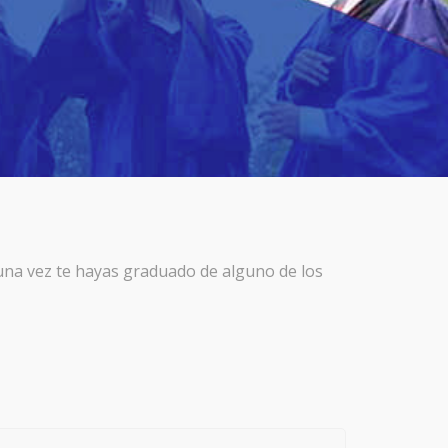
 una vez te hayas graduado de alguno de los