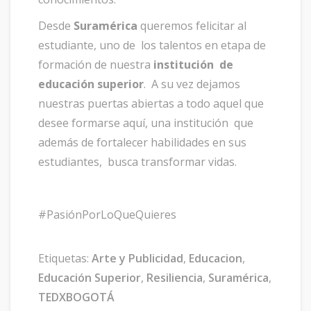
Desde
Suramérica
queremos felicitar al
estudiante, uno de los talentos en etapa de
formación de nuestra
institución de
educación superior
. A su vez dejamos
nuestras puertas abiertas a todo aquel que
desee formarse aquí, una institución que
además de fortalecer habilidades en sus
estudiantes, busca transformar vidas.
#PasiónPorLoQueQuieres
Etiquetas:
Arte y Publicidad
,
Educacion
,
Educación Superior
,
Resiliencia
,
Suramérica
,
TEDXBOGOTÁ