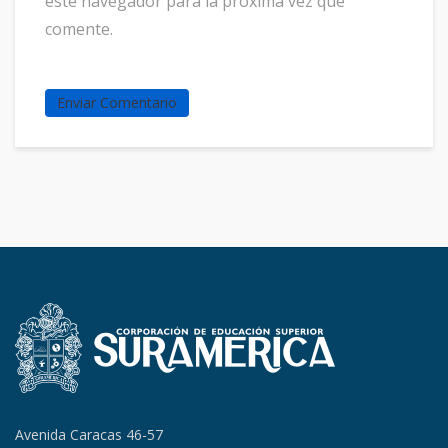
este navegador para la próxima vez que
comente.
Avenida Caracas 46-57