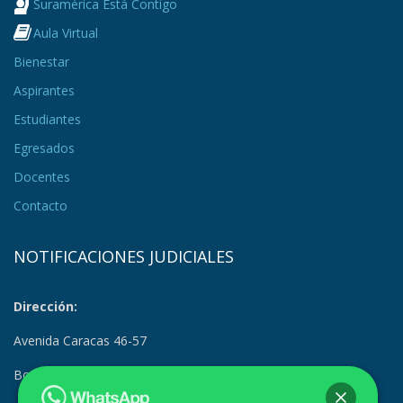
Suramérica Está Contigo
Aula Virtual
Bienestar
Aspirantes
Estudiantes
Egresados
Docentes
Contacto
NOTIFICACIONES JUDICIALES
Dirección:
Avenida Caracas 46-57
Bogotá, Colombia