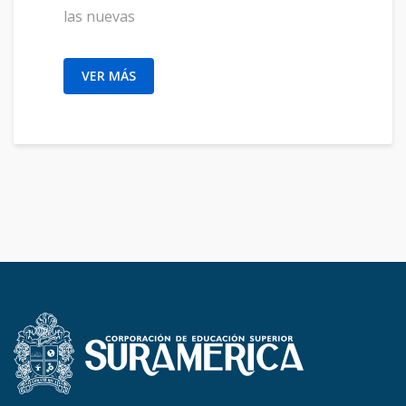
las nuevas
VER MÁS