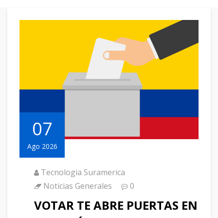
07
Ago 2026
Tecnologia Suramerica
Noticias Generales
0
VOTAR TE ABRE PUERTAS EN