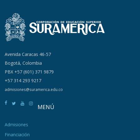
Avenida Caracas 46-57
Bogotá, Colombia
PBX +57 (601) 371 9879
+57 314 293 9217
admisiones@suramerica.edu.co
MENÚ
Admisiones
Financiación