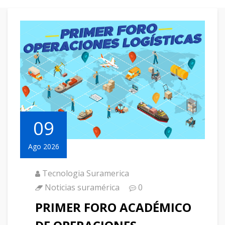
09
Ago 2026
Tecnologia Suramerica
Noticias suramérica
0
PRIMER FORO ACADÉMICO