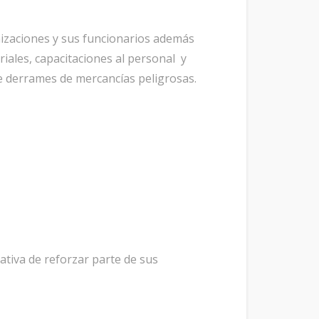
anizaciones y sus funcionarios además
iales, capacitaciones al personal y
e derrames de mercancías peligrosas.
iativa de reforzar parte de sus