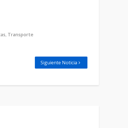
cas
,
Transporte
Siguiente Noticia