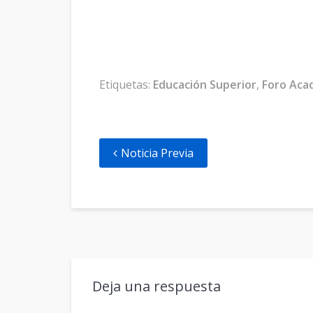
Etiquetas:
Educación Superior
,
Foro Aca
Noticia Previa
Deja una respuesta