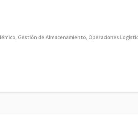
démico
,
Gestión de Almacenamiento
,
Operaciones Logísti