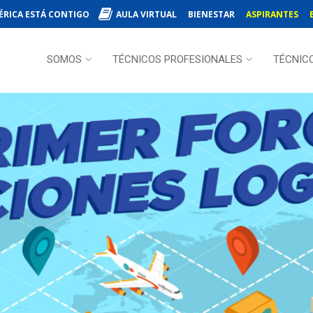
ÉRICA ESTÁ CONTIGO
AULA VIRTUAL
BIENESTAR
ASPIRANTES
SOMOS
TÉCNICOS PROFESIONALES
TÉCNIC