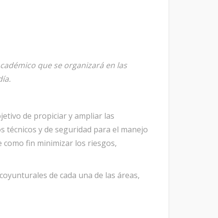
Académico que se organizará en las
ía.
etivo de propiciar y ampliar las
tos técnicos y de seguridad para el manejo
e como fin minimizar los riesgos,
 coyunturales de cada una de las áreas,