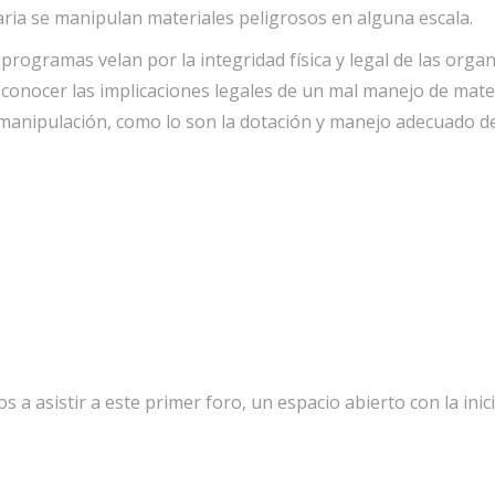
ria se manipulan materiales peligrosos en alguna escala.
programas velan por la integridad física y legal de las org
conocer las implicaciones legales de un mal manejo de mater
manipulación, como lo son la dotación y manejo adecuado d
 a asistir a este primer foro, un espacio abierto con la inic