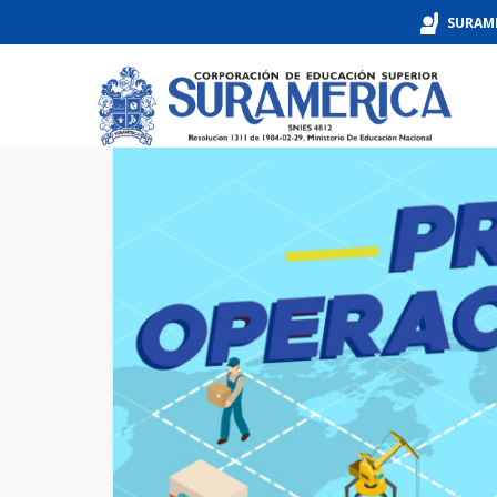
SURAM