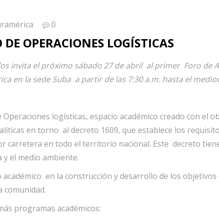
uramérica
0
 DE OPERACIONES LOGÍSTICAS
los invita el próximo sábado 27 de abril al primer Foro de 
ca en la sede Suba a partir de las 7:30 a.m. hasta el mediod
 Operaciones logísticas, espacio académico creado con el obj
nalíticas en torno al decreto 1609, que establece los requisi
 carretera en todo el territorio nacional. Este decreto tien
a y el medio ambiente.
vo académico en la construcción y desarrollo de los objetivos
la comunidad.
demás programas académicos: