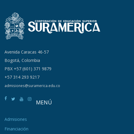
Avenida Caracas 46-57
Bogotá, Colombia
PBX +57 (601) 371 9879
+57 314 293 9217
admisiones@suramerica.edu.co
MENÚ
Admisiones
Financiación