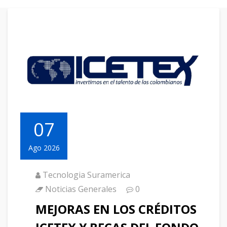
07
Ago 2026
Tecnologia Suramerica
Noticias Generales
0
MEJORAS EN LOS CRÉDITOS