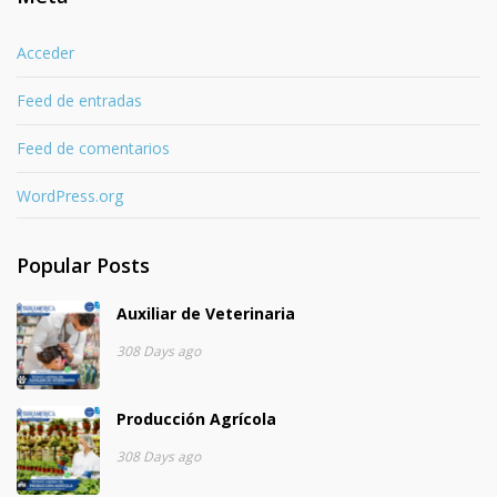
Acceder
Feed de entradas
Feed de comentarios
WordPress.org
Popular Posts
Auxiliar de Veterinaria
308 Days ago
Producción Agrícola
308 Days ago