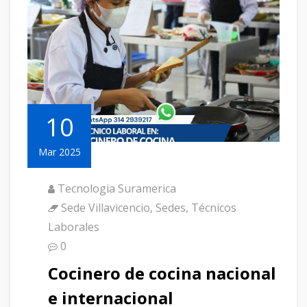
10
Mar 2025
Tecnologia Suramerica
Sede Villavicencio
,
Sedes
,
Técnicos
Laborales
0
Cocinero de cocina nacional
e internacional