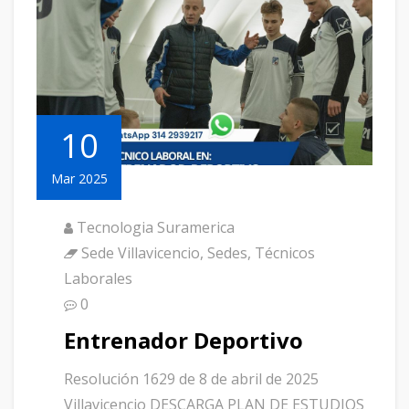
10
Mar 2025
Tecnologia Suramerica
Sede Villavicencio
,
Sedes
,
Técnicos
Laborales
0
Entrenador Deportivo
Resolución 1629 de 8 de abril de 2025
Villavicencio DESCARGA PLAN DE ESTUDIOS