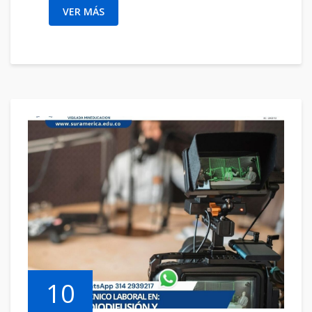
VER MÁS
10