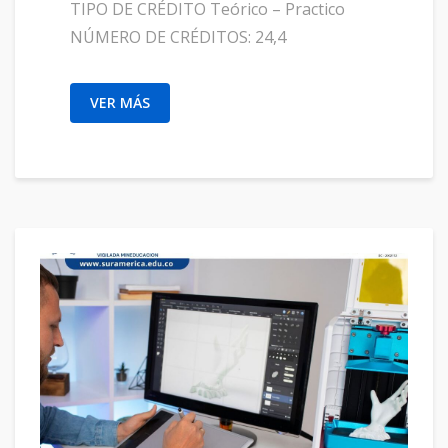
TIPO DE CRÉDITO Teórico – Practico
NÚMERO DE CRÉDITOS: 24,4
VER MÁS