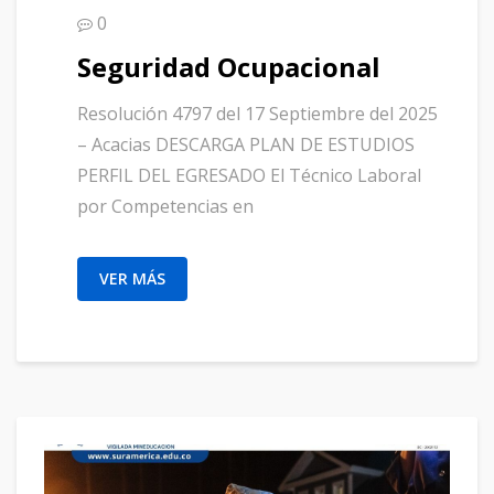
0
Seguridad Ocupacional
Resolución 4797 del 17 Septiembre del 2025
– Acacias DESCARGA PLAN DE ESTUDIOS
PERFIL DEL EGRESADO El Técnico Laboral
por Competencias en
VER MÁS