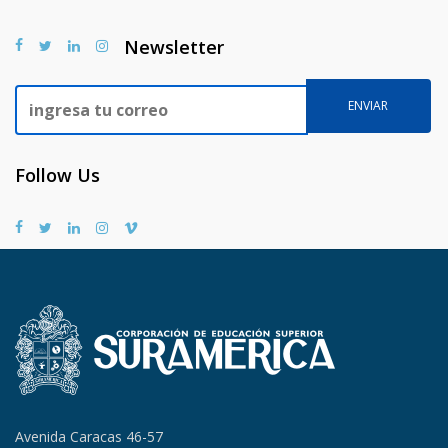
Newsletter
Follow Us
Avenida Caracas 46-57