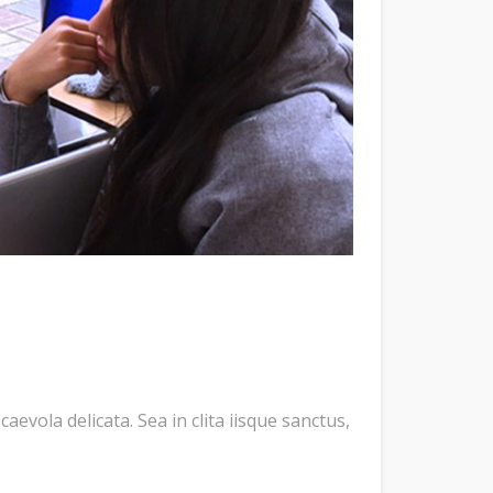
evola delicata. Sea in clita iisque sanctus,