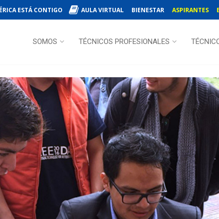
ÉRICA ESTÁ CONTIGO
AULA VIRTUAL
BIENESTAR
ASPIRANTES
SOMOS
TÉCNICOS PROFESIONALES
TÉCNIC