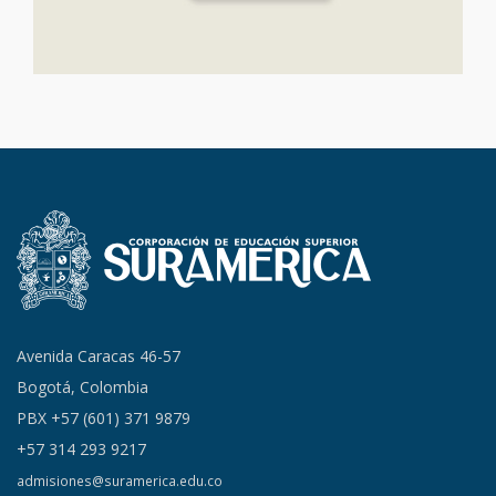
Avenida Caracas 46-57
Bogotá, Colombia
PBX +57 (601) 371 9879
+57 314 293 9217
admisiones@suramerica.edu.co