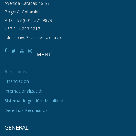
Avenida Caracas 46-57
Bogotá, Colombia
PBX +57 (601) 371 9879
+57 314 293 9217
admisiones@suramerica.edu.co
MENÚ
Admisiones
Financiación
Internacionalización
Sistema de gestión de calidad
Derechos Pecuniarios
GENERAL