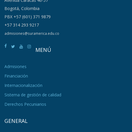
Avenida Caracas 46-57
Bogotá, Colombia
PBX +57 (601) 371 9879
+57 314 293 9217
admisiones@suramerica.edu.co
MENÚ
Admisiones
Financiación
Internacionalización
Sistema de gestión de calidad
Derechos Pecuniarios
GENERAL