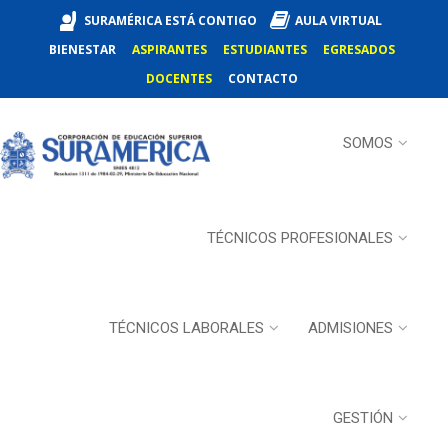
SURAMÉRICA ESTÁ CONTIGO
AULA VIRTUAL
BIENESTAR
ASPIRANTES
ESTUDIANTES
EGRESADOS
DOCENTES
CONTACTO
SOMOS
TÉCNICOS PROFESIONALES
TÉCNICOS LABORALES
ADMISIONES
GESTIÓN