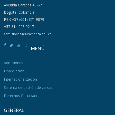
Avenida Caracas 46-57
Bogotá, Colombia
PBX +57 (601) 371 9879
+57 314 293 9217
admisiones@suramerica.edu.co
MENÚ
Admisiones
Financiación
Internacionalización
Sistema de gestión de calidad
Derechos Pecuniarios
GENERAL