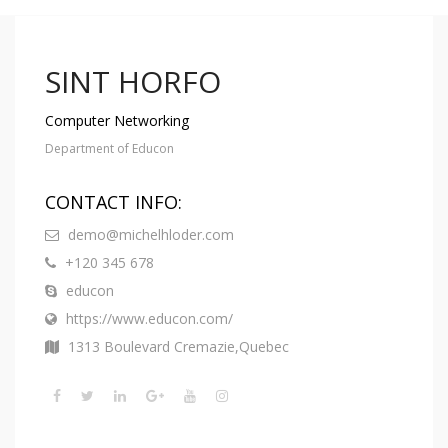
SINT HORFO
Computer Networking
Department of Educon
CONTACT INFO:
demo@michelhloder.com
+120 345 678
educon
https://www.educon.com/
1313 Boulevard Cremazie,Quebec