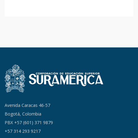
Avenida Caracas 46-57
Bogotá, Colombia
PBX +57 (601) 371 9879
+57 314 293 9217