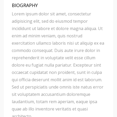
BIOGRAPHY
Lorem ipsum dolor sit amet, consectetur
adipisicing elit, sed do eiusmod tempor
incididunt ut labore et dolore magna aliqua. Ut
enim ad minim veniam, quis nostrud
exercitation ullamco laboris nisi ut aliquip ex ea
commodo consequat. Duis aute irure dolor in
reprehenderit in voluptate velit esse cillum
dolore eu fugiat nulla pariatur. Excepteur sint
occaecat cupidatat non proident, sunt in culpa
qui officia deserunt mollit anim id est laborum.
Sed ut perspiciatis unde omnis iste natus error
sit voluptatem accusantium doloremque
laudantium, totam rem aperiam, eaque ipsa
quae ab illo inventore veritatis et quasi
architecto.