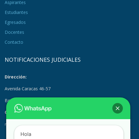
Aspirantes
Estudiantes
Egresados
Docentes
Contacto
NOTIFICACIONES JUDICIALES
Dirección:
Avenida Caracas 46-57
Bogotá, Colombia
Correo Electrónico:
notificacionesjudiciales@suramerica.edu.co
Hola