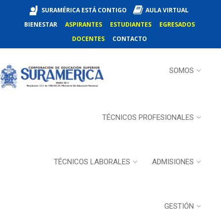
SURAMÉRICA ESTÁ CONTIGO
AULA VIRTUAL
BIENESTAR
ASPIRANTES
ESTUDIANTES
EGRESADOS
DOCENTES
CONTACTO
SOMOS
TÉCNICOS PROFESIONALES
TÉCNICOS LABORALES
ADMISIONES
GESTIÓN