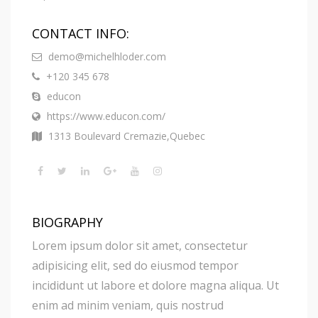
CONTACT INFO:
demo@michelhloder.com
+120 345 678
educon
https://www.educon.com/
1313 Boulevard Cremazie,Quebec
BIOGRAPHY
Lorem ipsum dolor sit amet, consectetur
adipisicing elit, sed do eiusmod tempor
incididunt ut labore et dolore magna aliqua. Ut
enim ad minim veniam, quis nostrud