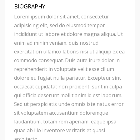
BIOGRAPHY
Lorem ipsum dolor sit amet, consectetur
adipisicing elit, sed do eiusmod tempor
incididunt ut labore et dolore magna aliqua. Ut
enim ad minim veniam, quis nostrud
exercitation ullamco laboris nisi ut aliquip ex ea
commodo consequat. Duis aute irure dolor in
reprehenderit in voluptate velit esse cillum
dolore eu fugiat nulla pariatur. Excepteur sint
occaecat cupidatat non proident, sunt in culpa
qui officia deserunt mollit anim id est laborum.
Sed ut perspiciatis unde omnis iste natus error
sit voluptatem accusantium doloremque
laudantium, totam rem aperiam, eaque ipsa
quae ab illo inventore veritatis et quasi
architecto.