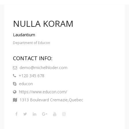
NULLA KORAM
Laudantium
Department of Educon
CONTACT INFO:
demo@michelhloder.com
+120 345 678
educon
https://www.educon.com/
1313 Boulevard Cremazie,Quebec