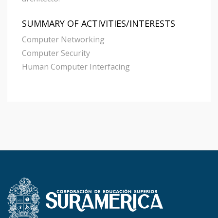
SUMMARY OF ACTIVITIES/INTERESTS
Computer Networking
Computer Security
Human Computer Interfacing