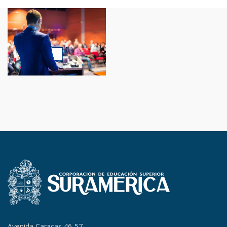
Avenida Caracas 46-57