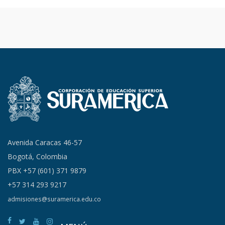
Avenida Caracas 46-57
Bogotá, Colombia
PBX +57 (601) 371 9879
+57 314 293 9217
admisiones@suramerica.edu.co