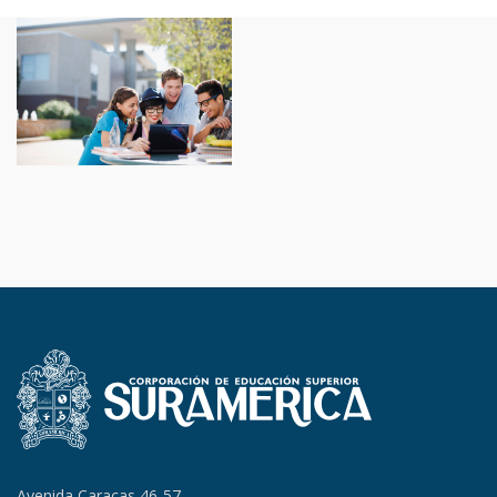
Avenida Caracas 46-57