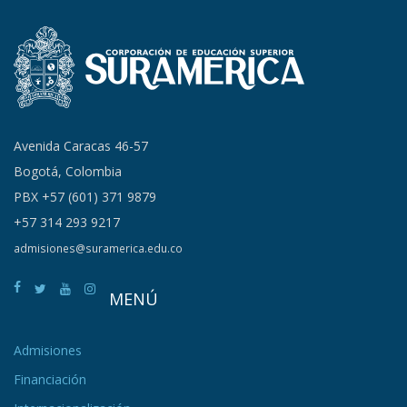
Avenida Caracas 46-57
Bogotá, Colombia
PBX +57 (601) 371 9879
+57 314 293 9217
admisiones@suramerica.edu.co
MENÚ
Admisiones
Financiación