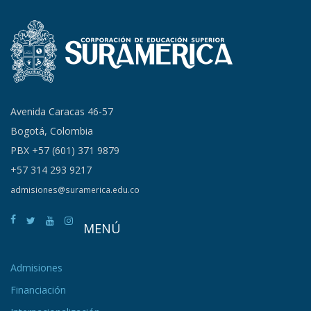
Avenida Caracas 46-57
Bogotá, Colombia
PBX +57 (601) 371 9879
+57 314 293 9217
admisiones@suramerica.edu.co
MENÚ
Admisiones
Financiación