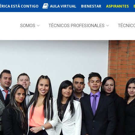
ÉRICA ESTÁ CONTIGO
AULA VIRTUAL
BIENESTAR
ASPIRANTES
SOMOS
TÉCNICOS PROFESIONALES
TÉCNIC