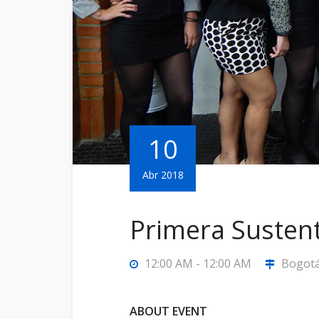
10
Abr 2018
Primera Susten
12:00 AM - 12:00 AM
Bogotá
ABOUT EVENT