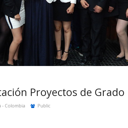
tación Proyectos de Grado
 - Colombia
Public