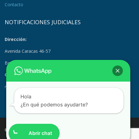
Contacto
NOTIFICACIONES JUDICIALES
Dirección:
Avenida Caracas 46-57
Bogotá, Colombia
Correo Electrónico:
notificacionesjudiciales@suramerica.edu.co
Hola
¿En qué podemos ayudarte?
© COPYRIGHT 2023 CORPORACIÓN DE EDUCACIÓN SUPERIOR
Abrir chat
SURAMÉRICA.