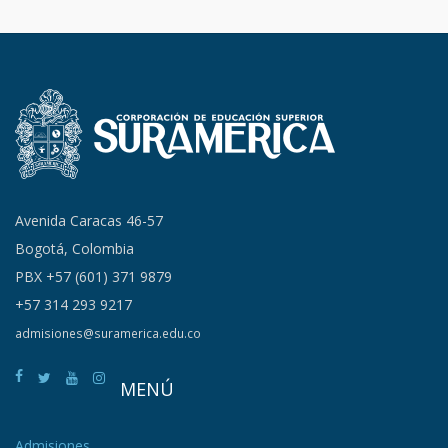
Avenida Caracas 46-57
Bogotá, Colombia
PBX +57 (601) 371 9879
+57 314 293 9217
admisiones@suramerica.edu.co
MENÚ
Admisiones