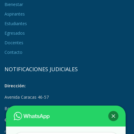
Bienestar
Aspirantes
Estudiantes
Egresados
Docentes
Contacto
NOTIFICACIONES JUDICIALES
Dirección:
Avenida Caracas 46-57
Bogotá, Colombia
Correo Electrónico:
notificacionesjudiciales@suramerica.edu.co