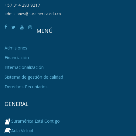
+57 314 293 9217
admisiones@suramerica.edu.co
MENÚ
Admisiones
Financiación
Internacionalización
Sistema de gestión de calidad
Derechos Pecuniarios
GENERAL
Suramérica Está Contigo
Aula Virtual