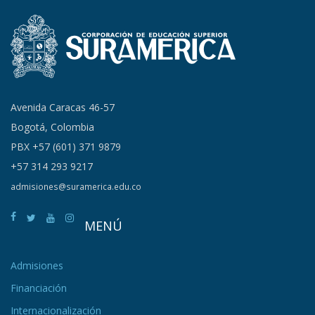
Avenida Caracas 46-57
Bogotá, Colombia
PBX +57 (601) 371 9879
+57 314 293 9217
admisiones@suramerica.edu.co
MENÚ
Admisiones
Financiación
Internacionalización