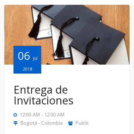
06
Jul
2018
Entrega de
Invitaciones
12:00 AM - 12:00 AM
Bogotá - Colombia
Public