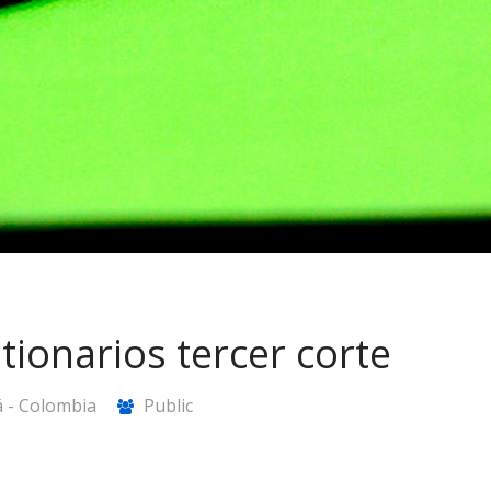
tionarios tercer corte
 - Colombia
Public