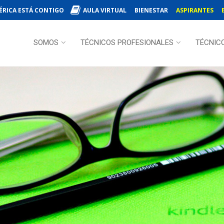
ÉRICA ESTÁ CONTIGO
AULA VIRTUAL
BIENESTAR
ASPIRANTES
SOMOS
TÉCNICOS PROFESIONALES
TÉCNIC