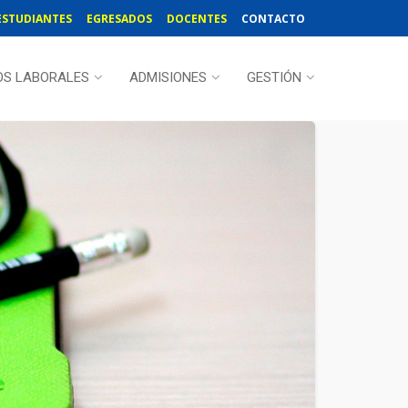
ESTUDIANTES
EGRESADOS
DOCENTES
CONTACTO
OS LABORALES
ADMISIONES
GESTIÓN