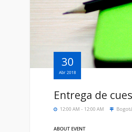
30
Abr 2018
Entrega de cues
12:00 AM - 12:00 AM
Bogotá
ABOUT EVENT