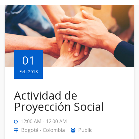
01
Feb 2018
Actividad de
Proyección Social
12:00 AM - 12:00 AM
Bogotá - Colombia
Public