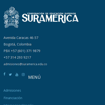
Avenida Caracas 46-57
Bogotá, Colombia
PBX +57 (601) 371 9879
+57 314 293 9217
admisiones@suramerica.edu.co
MENÚ
Admisiones
Financiación