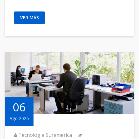
VER MÁS
06
Ago 2026
Tecnologia Suramerica