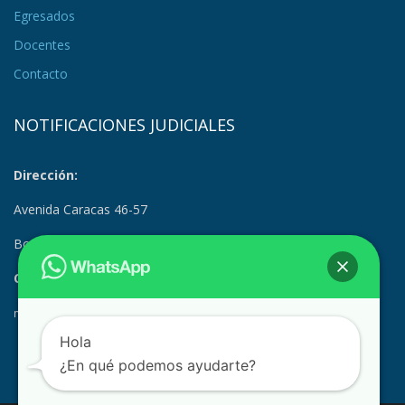
Egresados
Docentes
Contacto
NOTIFICACIONES JUDICIALES
Dirección:
Avenida Caracas 46-57
Bogotá, Colombia
Correo Electrónico:
notificacionesjudiciales@suramerica.edu.co
Hola
¿En qué podemos ayudarte?