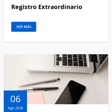
Registro Extraordinario
VER MÁS
06
Ago 2026