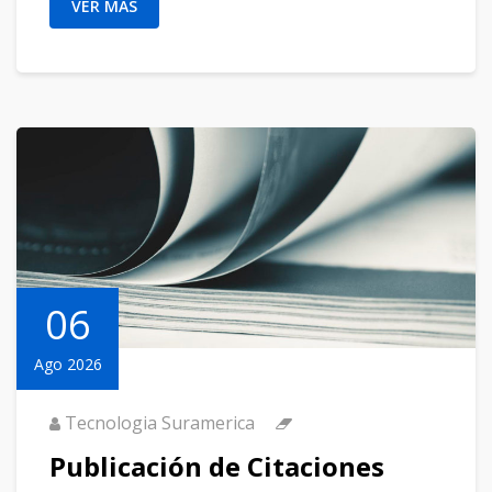
VER MÁS
06
Ago 2026
Tecnologia Suramerica
Publicación de Citaciones