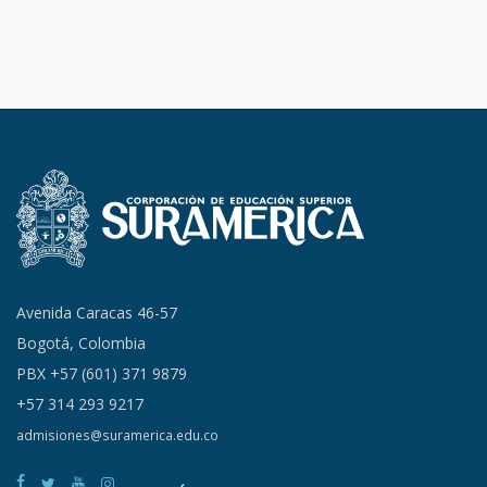
Avenida Caracas 46-57
Bogotá, Colombia
PBX +57 (601) 371 9879
+57 314 293 9217
admisiones@suramerica.edu.co