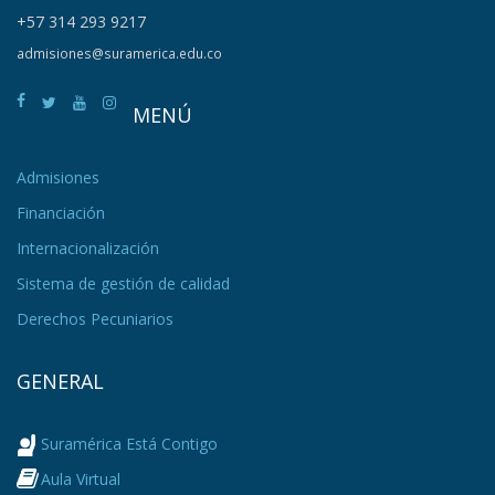
+57 314 293 9217
admisiones@suramerica.edu.co
MENÚ
Admisiones
Financiación
Internacionalización
Sistema de gestión de calidad
Derechos Pecuniarios
GENERAL
Suramérica Está Contigo
Aula Virtual