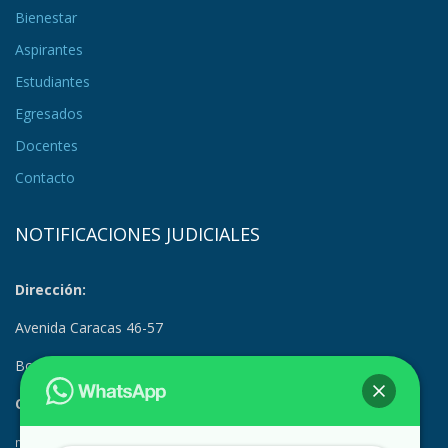
Bienestar
Aspirantes
Estudiantes
Egresados
Docentes
Contacto
NOTIFICACIONES JUDICIALES
Dirección:
Avenida Caracas 46-57
Bogotá, Colombia
Correo Electrónico:
notificacionesjudiciales@suramerica.edu.co