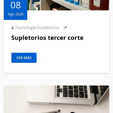
08
Ago 2026
Tecnologia Suramerica
Supletorios tercer corte
VER MÁS