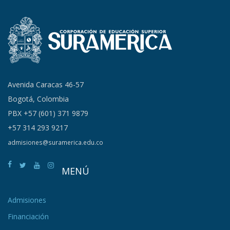
Avenida Caracas 46-57
Bogotá, Colombia
PBX +57 (601) 371 9879
+57 314 293 9217
admisiones@suramerica.edu.co
MENÚ
Admisiones
Financiación