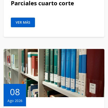
Parciales cuarto corte
VER MÁS
08
Ago 2026