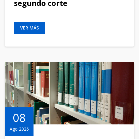
segundo corte
VER MÁS
08
Ago 2026